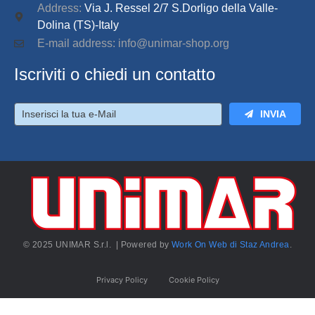
Address:
Via J. Ressel 2/7 S.Dorligo della Valle-
Dolina (TS)-Italy
E-mail address: info@unimar-shop.org
Iscriviti o chiedi un contatto
INVIA
© 2025 UNIMAR S.r.l. | Powered by
Work On Web di Staz Andrea
.
Privacy Policy
Cookie Policy