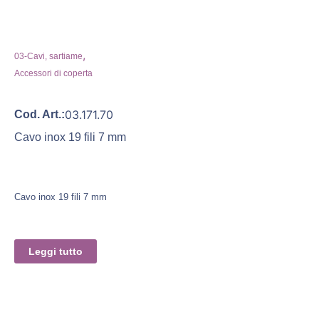
,
03-Cavi, sartiame
Accessori di coperta
03.171.70
Cod. Art.:
Cavo inox 19 fili 7 mm
Cavo inox 19 fili 7 mm
Leggi tutto