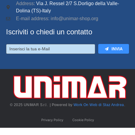
Address:
Via J. Ressel 2/7 S.Dorligo della Valle-
Dolina (TS)-Italy
E-mail address: info@unimar-shop.org
Iscriviti o chiedi un contatto
INVIA
© 2025 UNIMAR S.r.l. | Powered by
Work On Web di Staz Andrea
.
Privacy Policy
Cookie Policy