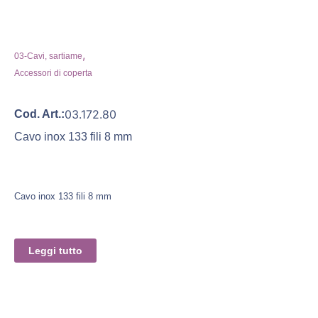
,
03-Cavi, sartiame
Accessori di coperta
03.172.80
Cod. Art.:
Cavo inox 133 fili 8 mm
Cavo inox 133 fili 8 mm
Leggi tutto