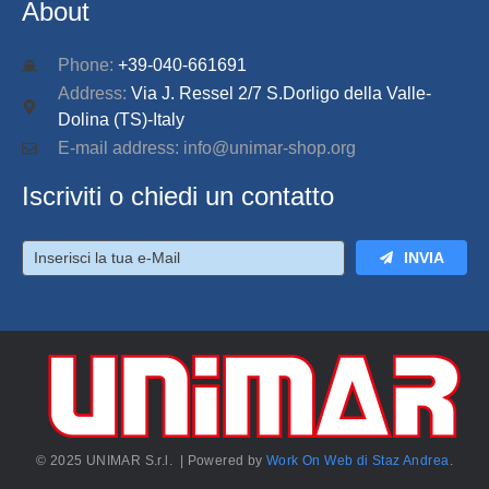
About
Phone:
+39-040-661691
Address:
Via J. Ressel 2/7 S.Dorligo della Valle-
Dolina (TS)-Italy
E-mail address: info@unimar-shop.org
Iscriviti o chiedi un contatto
INVIA
© 2025 UNIMAR S.r.l. | Powered by
Work On Web di Staz Andrea
.