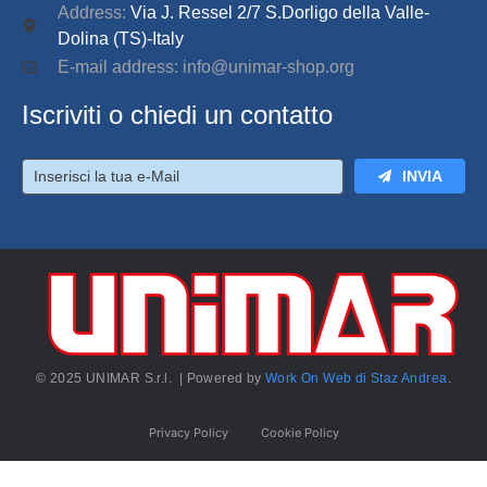
Address:
Via J. Ressel 2/7 S.Dorligo della Valle-
Dolina (TS)-Italy
E-mail address: info@unimar-shop.org
Iscriviti o chiedi un contatto
INVIA
© 2025 UNIMAR S.r.l. | Powered by
Work On Web di Staz Andrea
.
Privacy Policy
Cookie Policy