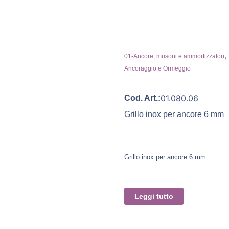
,
01-Ancore, musoni e ammortizzatori
Ancoraggio e Ormeggio
01.080.06
Cod. Art.:
Grillo inox per ancore 6 mm
Grillo inox per ancore 6 mm
Leggi tutto