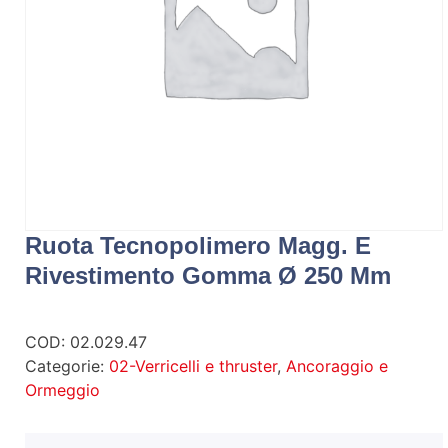
Ruota Tecnopolimero Magg. E
Rivestimento Gomma Ø 250 Mm
COD:
02.029.47
Categorie:
02-Verricelli e thruster
,
Ancoraggio e
Ormeggio