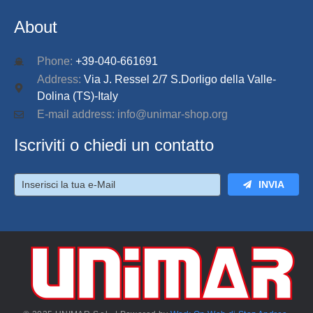
About
Phone:
+39-040-661691
Address:
Via J. Ressel 2/7 S.Dorligo della Valle-
Dolina (TS)-Italy
E-mail address: info@unimar-shop.org
Iscriviti o chiedi un contatto
INVIA