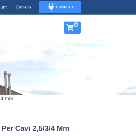
ount
Carrello
CONNECT
CONNECT
0
3/4 mm
Per Cavi 2,5/3/4 Mm