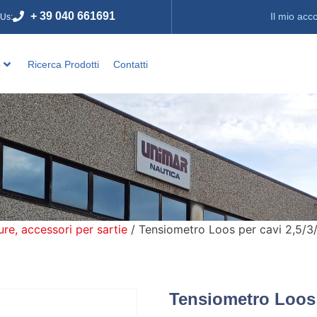
+ 39 040 661691
Il mio acc
 Us:
o
Ricerca Prodotti
Contatti
e, accessori per sartie
/ Tensiometro Loos per cavi 2,5/
Tensiometro Loos 