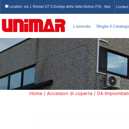
Location: via J. Ressel 2/7 S.Dorligo della Valle-Dolina (TS) - Italy
Contact
L’azienda
Sfoglia Il Catalog
Home
/
Accessori di coperta
/
04-Impiombatur