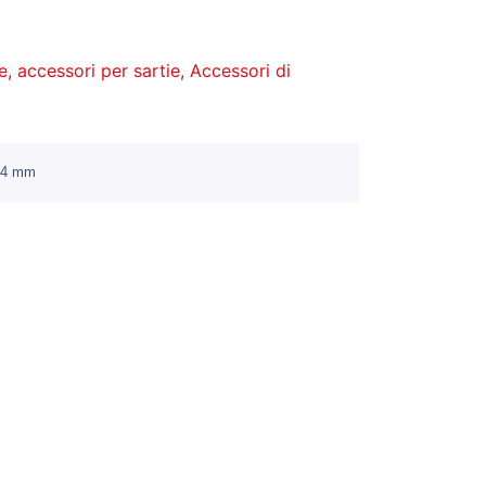
, accessori per sartie
,
Accessori di
3/4 mm