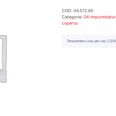
COD:
04.572.90
Categorie:
04-Impiombature
coperta
Tensiometro Loos per cavi 2,5/