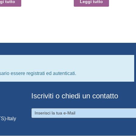
gi tutto
Leggi tutto
ario essere registrati ed autenticati.
Iscriviti o chiedi un contatto
S)-Italy