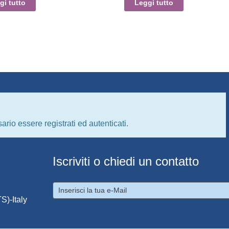
gi tutto
Leggi tutto
ario essere registrati ed autenticati.
Iscriviti o chiedi un contatto
S)-Italy