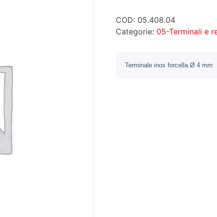
COD:
05.408.04
Categorie:
05-Terminali e 
Terminale inox forcella Ø 4 mm