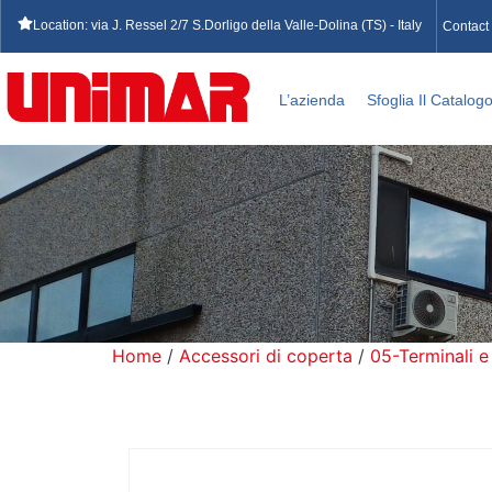
Location: via J. Ressel 2/7 S.Dorligo della Valle-Dolina (TS) - Italy
Contact
L’azienda
Sfoglia Il Catalog
Home
/
Accessori di coperta
/
05-Terminali e