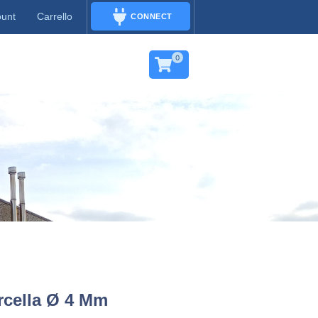
ount
Carrello
CONNECT
CONNECT
0
rcella Ø 4 Mm