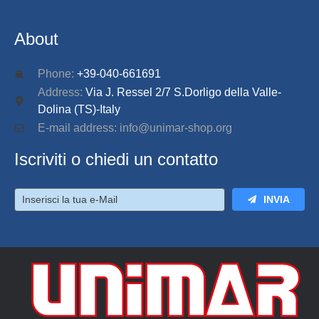
About
Phone:
+39-040-661691
Address:
Via J. Ressel 2/7 S.Dorligo della Valle-
Dolina (TS)-Italy
E-mail address: info@unimar-shop.org
Iscriviti o chiedi un contatto
INVIA