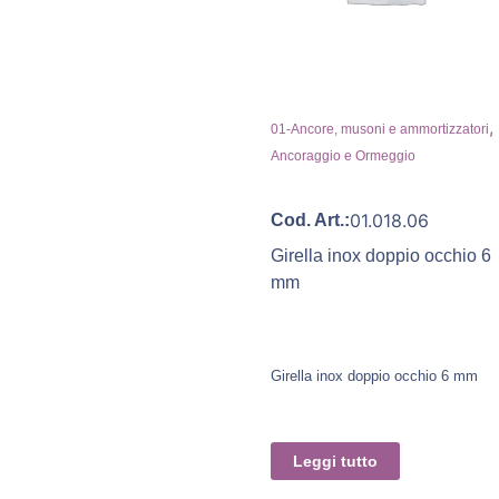
,
01-Ancore, musoni e ammortizzatori
Ancoraggio e Ormeggio
01.018.06
Cod. Art.:
Girella inox doppio occhio 6
mm
Girella inox doppio occhio 6 mm
Leggi tutto