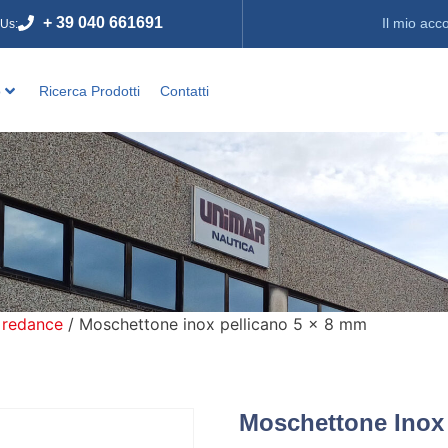
+ 39 040 661691
Il mio acc
 Us:
o
Ricerca Prodotti
Contatti
 redance
/ Moschettone inox pellicano 5 x 8 mm
Moschettone Inox 