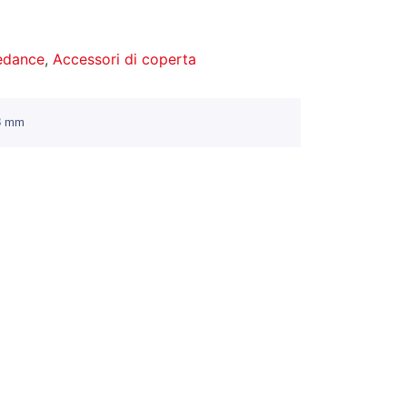
redance
,
Accessori di coperta
 8 mm