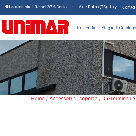
Location: via J. Ressel 2/7 S.Dorligo della Valle-Dolina (TS) - Italy
Contact
L’azienda
Sfoglia Il Catalog
Home
/
Accessori di coperta
/
05-Terminali e