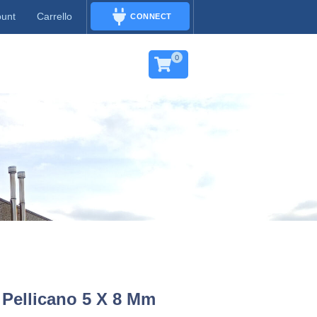
ount
Carrello
CONNECT
CONNECT
0
Pellicano 5 X 8 Mm