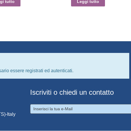
gi tutto
Leggi tutto
ario essere registrati ed autenticati.
Iscriviti o chiedi un contatto
S)-Italy