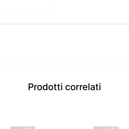
Prodotti correlati