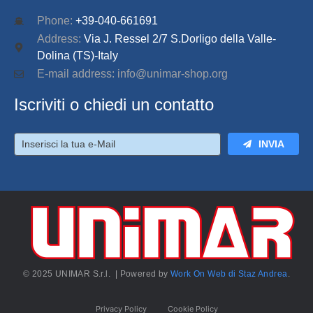
Phone:
+39-040-661691
Address:
Via J. Ressel 2/7 S.Dorligo della Valle-
Dolina (TS)-Italy
E-mail address: info@unimar-shop.org
Iscriviti o chiedi un contatto
INVIA
© 2025 UNIMAR S.r.l. | Powered by
Work On Web di Staz Andrea
.
Privacy Policy
Cookie Policy