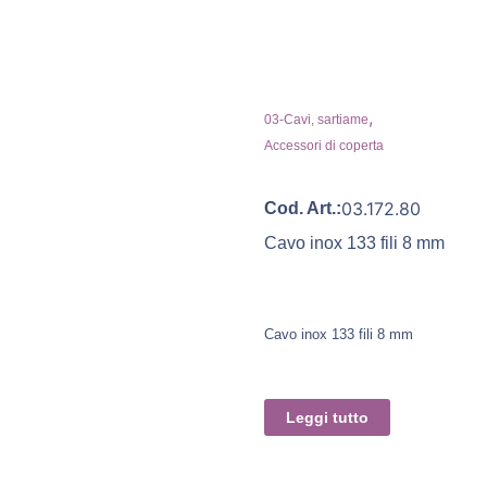
,
03-Cavi, sartiame
Accessori di coperta
03.172.80
Cod. Art.:
Cavo inox 133 fili 8 mm
Cavo inox 133 fili 8 mm
Leggi tutto