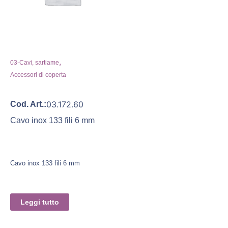
,
03-Cavi, sartiame
Accessori di coperta
03.172.60
Cod. Art.:
Cavo inox 133 fili 6 mm
Cavo inox 133 fili 6 mm
Leggi tutto