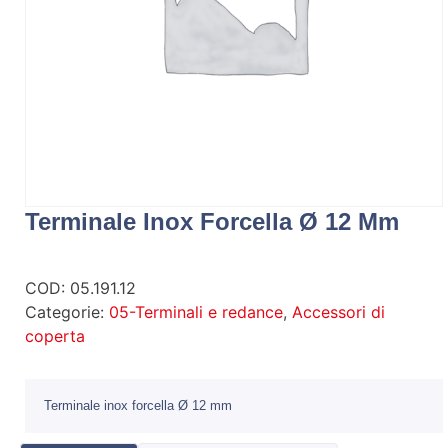
Terminale Inox Forcella Ø 12 Mm
COD:
05.191.12
Categorie:
05-Terminali e redance
,
Accessori di
coperta
Terminale inox forcella Ø 12 mm