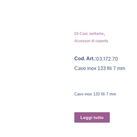
,
03-Cavi, sartiame
Accessori di coperta
03.172.70
Cod. Art.:
Cavo inox 133 fili 7 mm
Cavo inox 133 fili 7 mm
Leggi tutto