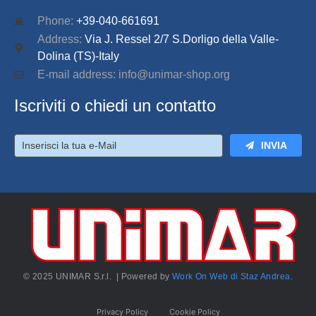
Phone:
+39-040-661691
Address:
Via J. Ressel 2/7 S.Dorligo della Valle-
Dolina (TS)-Italy
E-mail address: info@unimar-shop.org
Iscriviti o chiedi un contatto
INVIA
© 2025 UNIMAR S.r.l. | Powered by
Work On Web di Staz Andrea
.
Privacy Policy
Cookie Policy